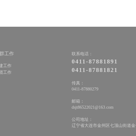
群工作
联系电话：
0411-87881891
建工作
0411-87881821
团工作
传真：
0411-87880279
邮箱：
dsjt86522021@163.com
公司地址：
辽宁省大连市金州区七顶山街道金