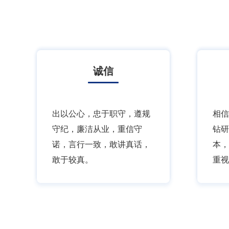
诚信
出以公心，忠于职守，遵规
相信
守纪，廉洁从业，重信守
钻研
诺，言行一致，敢讲真话，
本，
敢于较真。
重视