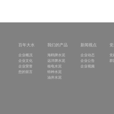
百年大水
我们的产品
新闻视点
党
企业概况
海鸥牌水泥
企业动态
党
企业文化
远洋牌水泥
企业公告
群
企业荣誉
核电水泥
企业视频
您的留言
特种水泥
油井水泥