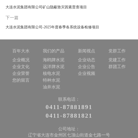
大连水泥集团有限公司矿山隐蔽致灾因素普查项目
下一篇
大连水泥集团有限公司-2025年度春季各系统设备检修项目
百年大水
我们的产品
新闻视点
党群工作
企业概况
海鸥牌水泥
企业动态
党建工作
企业文化
远洋牌水泥
企业公告
群团工作
企业荣誉
核电水泥
企业视频
您的留言
特种水泥
油井水泥
联系电话：
0411-87881891
0411-87881821
公司地址：
辽宁省大连市金州区七顶山街道金七路一号